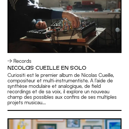
Records
NICOLAS CUEILLE EN SOLO
MORE
Curiositi est le premier album de Nicolas Cueille,
compositeur et multi-instrumentiste. A l’aide de
synthèse modulaire et analogique, de field
recordings et de sa voix, il explore un nouveau
champ des possibles aux confins de ses multiples
projets musicau...