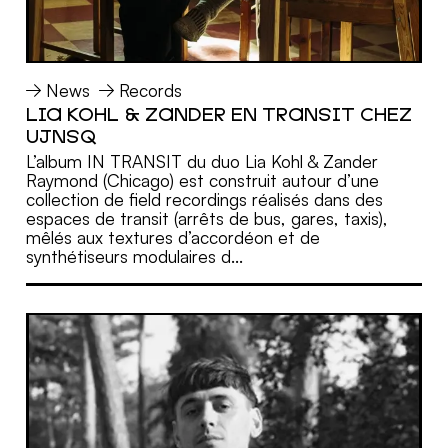
News
Records
LIA KOHL & ZANDER EN TRANSIT CHEZ
MORE
UJNSQ
L’album IN TRANSIT du duo Lia Kohl & Zander
Raymond (Chicago) est construit autour d’une
collection de field recordings réalisés dans des
espaces de transit (arrêts de bus, gares, taxis),
mêlés aux textures d’accordéon et de
synthétiseurs modulaires d...