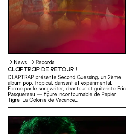
News
Records
CLAPTRAP DE RETOUR !
MORE
CLAPTRAP présente Second Guessing, un 2ème
album pop, tropical, dansant et expérimental.
Formé par le songwriter, chanteur et guitariste Eric
Pasquereau — figure incontournable de Papier
Tigre, La Colonie de Vacance...