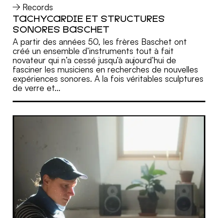
Records
TACHYCARDIE ET STRUCTURES
MORE
SONORES BASCHET
A partir des années 50, les frères Baschet ont
créé un ensemble d’instruments tout à fait
novateur qui n’a cessé jusqu’à aujourd’hui de
fasciner les musiciens en recherches de nouvelles
expériences sonores. A la fois véritables sculptures
de verre et...