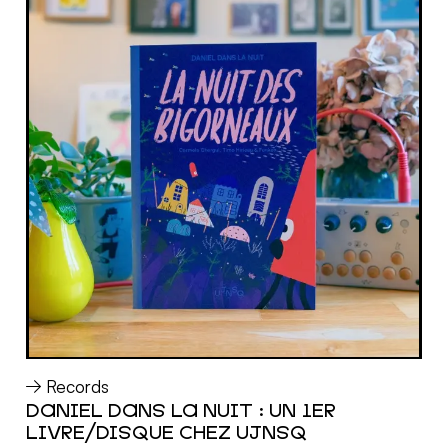
Records
DANIEL DANS LA NUIT : UN 1ER
MORE
LIVRE/DISQUE CHEZ UJNSQ