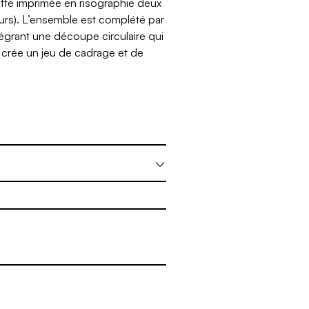
ette imprimée en risographie deux
urs). L’ensemble est complété par
égrant une découpe circulaire qui
t crée un jeu de cadrage et de