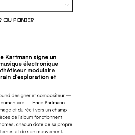
ce Kartmann signe un
 musique électronique
nthétiseur modulaire
rrain d’exploration et
 sound designer et compositeur —
ocumentaire — Brice Kartmann
image et du récit vers un champ
èces de l’album fonctionnent
omes, chacun doté de sa propre
internes et de son mouvement.