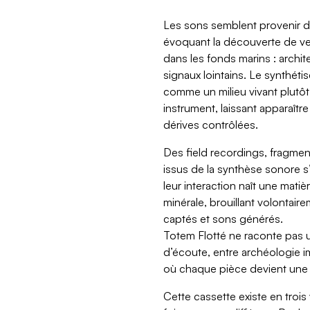
Les sons semblent provenir 
évoquant la découverte de ves
dans les fonds marins : archit
signaux lointains. Le synthéti
comme un milieu vivant plut
instrument, laissant apparaître
dérives contrôlées.
Des field recordings, fragmen
issus de la synthèse sonore s
leur interaction naît une mati
minérale, brouillant volontaire
captés et sons générés.
Totem Flotté ne raconte pas un
d’écoute, entre archéologie i
où chaque pièce devient une t
Cette cassette existe en trois