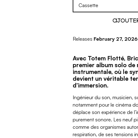
Releases
February 27, 2026
Avec Totem Flotté, Bri
premier album solo de
instrumentale, où le sy
devient un véritable te
d’immersion.
Ingénieur du son, musicien,
notamment pour le cinéma d
déplace son expérience de l’
purement sonore. Les neuf pi
comme des organismes auton
respiration, de ses tensions 