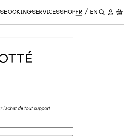
S
BOOKING
SERVICES
SHOP
LOTTÉ
r l'achat de tout support