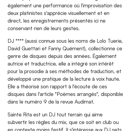
également une performance où l'improvisation des
deux platinistes s'apprécie visuellement et en
direct, les enregistrements présentés ici ne
conservant rien de leurs gestes.
DJ **** (aussi connue sous les noms de Lolo Tuerie,
David Guettari et Fanny Quément), collectionne ce
genre de disques depuis des années. Également
autrice et traductrice, elle a intégré son intérêt
pour la prosodie à ses méthodes de traduction, et
développé une pratique de la lecture à voix haute.
Elle a théorisé son rapport à l'écoute de ces
disques dans l'article "Poèmes arrangés", disponible
dans le numéro 9 de la revue Audimat.
Sainte Rita est un DJ tout terrain qui aime
subvertir les règles du mix, que ce soit en club ou
en contexte moins festif. Il s'intéresse aux DJ sets