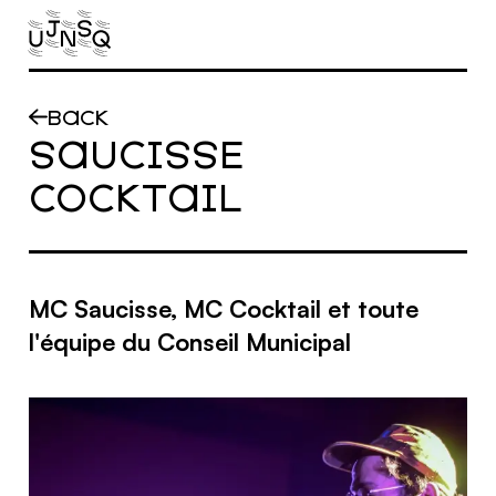
Skip to main content
BACK
SAUCISSE
COCKTAIL
MC Saucisse, MC Cocktail et toute
l'équipe du Conseil Municipal