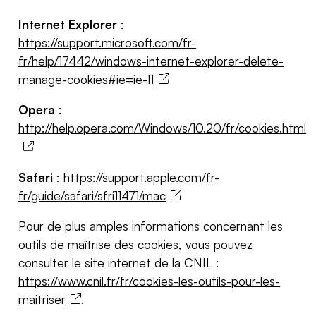
Internet Explorer
:
https://support.microsoft.com/fr-
fr/help/17442/windows-internet-explorer-delete-
manage-cookies#ie=ie-11
Opera
:
http://help.opera.com/Windows/10.20/fr/cookies.html
Safari
:
https://support.apple.com/fr-
fr/guide/safari/sfri11471/mac
Pour de plus amples informations concernant les
outils de maîtrise des cookies, vous pouvez
consulter le site internet de la CNIL :
https://www.cnil.fr/fr/cookies-les-outils-pour-les-
maitriser
.