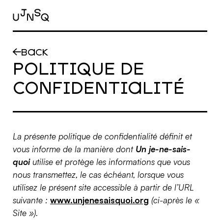
Skip to main content
BACK
POLITIQUE DE
CONFIDENTIALITÉ
La présente politique de confidentialité définit et
vous informe de la manière dont
Un je-ne-sais-
quoi
utilise et protège les informations que vous
nous transmettez, le cas échéant, lorsque vous
utilisez le présent site accessible à partir de l’URL
suivante :
www.unjenesaisquoi.org
(ci-après le «
Site »).