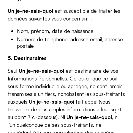
Un je-ne-sais-quoi
est susceptible de traiter les
données suivantes vous concernant :
Nom, prénom, date de naissance
Numéro de téléphone, adresse email, adresse
postale
5.
Destinataires
Seul
Un je-ne-sais-quoi
est destinataire de vos
Informations Personnelles. Celles-ci, que ce soit
sous forme individuelle ou agrégée, ne sont jamais
transmises à un tiers, nonobstant les sous-traitants
auxquels
Un je-ne-sais-quoi
fait appel (vous
trouverez de plus amples informations à leur sujet
au point 7 ci-dessous). Ni
Un je-ne-sais-quoi
, ni
l’un quelconque de ses sous-traitants, ne
procèdent à la commercialisation des données