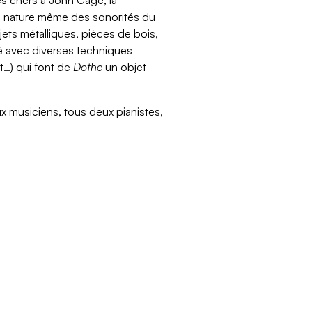
la nature même des sonorités du
jets métalliques, pièces de bois,
ré avec diverses techniques
t…) qui font de
Dothe
un objet
ux musiciens, tous deux pianistes,