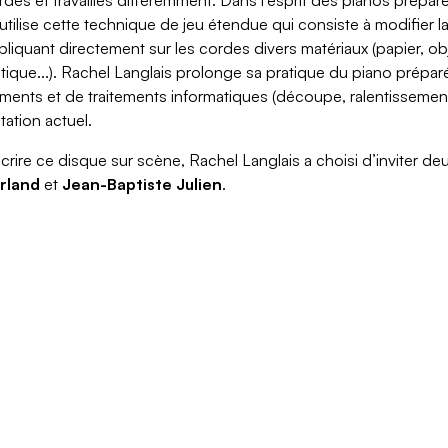
utilise cette technique de jeu étendue qui consiste à modifier 
liquant directement sur les cordes divers matériaux (papier, ob
stique...). Rachel Langlais prolonge sa pratique du piano prépa
ements et de traitements informatiques (découpe, ralentissemen
ation actuel.
crire ce disque sur scène, Rachel Langlais a choisi d’inviter de
rland
et
Jean-Baptiste Julien
.