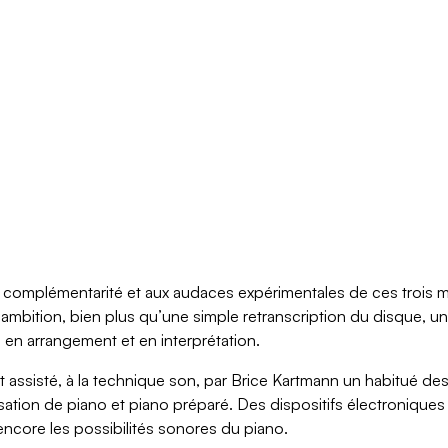
 complémentarité et aux audaces expérimentales de ces trois mu
ambition, bien plus qu’une simple retranscription du disque, u
, en arrangement et en interprétation.
st assisté, à la technique son, par Brice Kartmann un habitué d
sation de piano et piano préparé. Des dispositifs électroniques
ncore les possibilités sonores du piano.