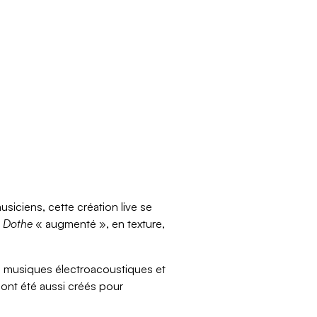
siciens, cette création live se
n
Dothe
« augmenté », en texture,
es musiques électroacoustiques et
 ont été aussi créés pour