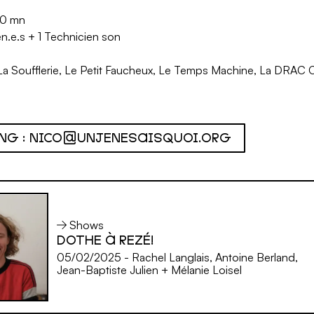
60 mn
n.e.s + 1 Technicien son
a Soufflerie, Le Petit Faucheux, Le Temps Machine, La DRAC 
NG : NICO@UNJENESAISQUOI.ORG
Shows
DOTHE À REZÉ!
05/02/2025 - Rachel Langlais, Antoine Berland,
Jean-Baptiste Julien + Mélanie Loisel