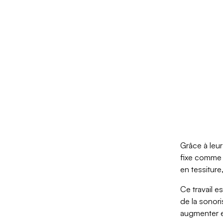
Grâce à leur
fixe comme 
en tessiture
Ce travail e
de la sonori
augmenter e