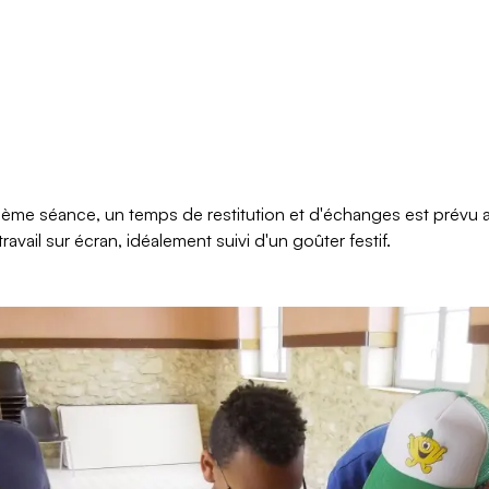
sième séance, un temps de restitution et d'échanges est prévu 
 travail sur écran, idéalement suivi d'un goûter festif.