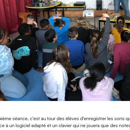
ième séance, c'est au tour des élèves d'enregistrer les sons qu
ce à un logiciel adapté et un clavier qui ne jouera que des not