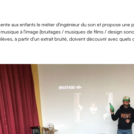
ente aux enfants le métier d'ingénieur du son et propose une
 musique à l'image (bruitages / musiques de films / design sonor
élèves, à partir d'un extrait bruité, doivent découvrir avec quels