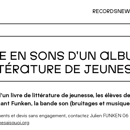
RECORDS
NEW
E EN SONS D'UN ALB
TÉRATURE DE JEUNE
d'un livre de littérature de jeunesse, les élèves d
nant Funken, la bande son (bruitages et musique)
ents et devis sans engagement, contactez Julien FUNKEN 06 
nesaisquoi.org