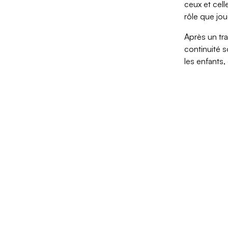
ceux et cell
rôle que jou
Après un tr
continuité 
les enfants,