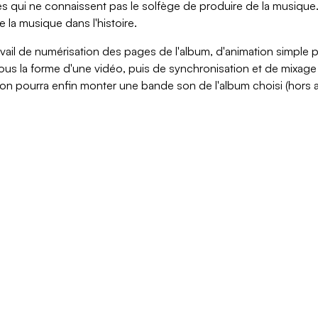
es qui ne connaissent pas le solfège de produire de la musique. 
e la musique dans l'histoire.
avail de numérisation des pages de l'album, d'animation simple
sous la forme d'une vidéo, puis de synchronisation et de mixag
 on pourra enfin monter une bande son de l'album choisi (hors at