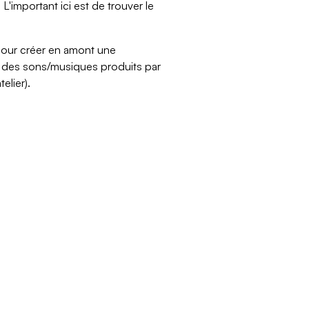
L'important ici est de trouver le
 pour créer en amont une
e des sons/musiques produits par
elier).