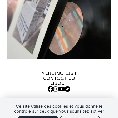
MAILING LIST
CONTACT US
ABOUT
Ce site utilise des cookies et vous donne le
contrôle sur ceux que vous souhaitez activer